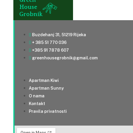
Green
House
Grobnik
Buzdehanj 31, 51219 Rijeka
+ 385 51 770 036
+385 91 7878 607
greenhousegrobnik@gmail.com
Apartman Kiwi
Apartman Sunny
O nama
Kontakt
Pravila privatnosti