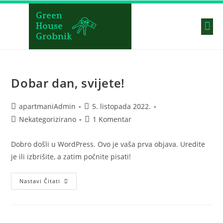
Green
House
Grobnik
Dobar dan, svijete!
apartmaniAdmin
5. listopada 2022.
Nekategorizirano
1 Komentar
Dobro došli u WordPress. Ovo je vaša prva objava. Uredite
je ili izbrišite, a zatim počnite pisati!
Nastavi Čitati