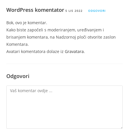
WordPress komentator
5 LIS 2022
ODGOVORI
Bok, ovo je komentar.
Kako biste započeli s moderiranjem, uređivanjem i
brisanjem komentara, na Nadzornoj ploči otvorite zaslon
Komentara.
Avatari komentatora dolaze iz
Gravatara
.
Odgovori