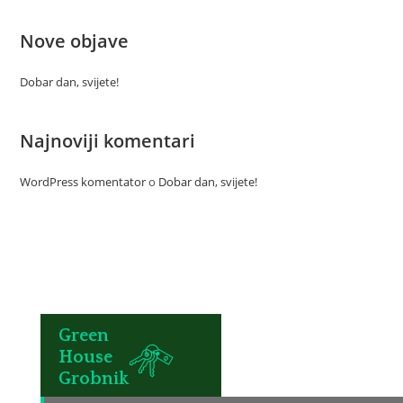
Nove objave
Dobar dan, svijete!
Najnoviji komentari
WordPress komentator
o
Dobar dan, svijete!
Green
House
Grobnik