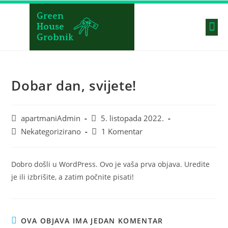
Green
House
Grobnik
Dobar dan, svijete!
apartmaniAdmin
5. listopada 2022.
Nekategorizirano
1 Komentar
Dobro došli u WordPress. Ovo je vaša prva objava. Uredite
je ili izbrišite, a zatim počnite pisati!
OVA OBJAVA IMA JEDAN KOMENTAR