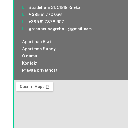
Buzdehanj 31, 51219 Rijeka
+ 385 51 770 036
+385 91 7878 607
greenhousegrobnik@gmail.com
Apartman Kiwi
Apartman Sunny
O nama
Kontakt
Pravila privatnosti