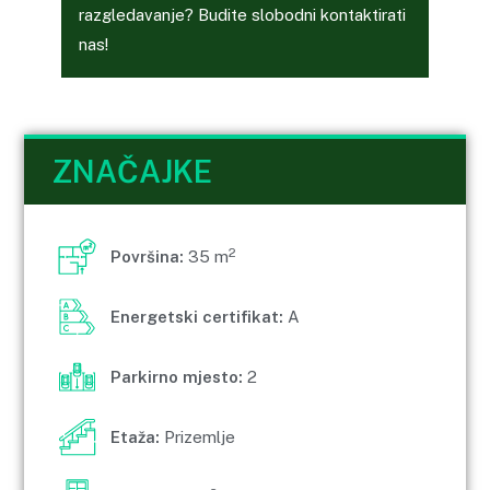
razgledavanje? Budite slobodni kontaktirati
nas!
ZNAČAJKE
2
Površina:
35 m
Energetski certifikat:
A
Parkirno mjesto:
2
Etaža:
Prizemlje