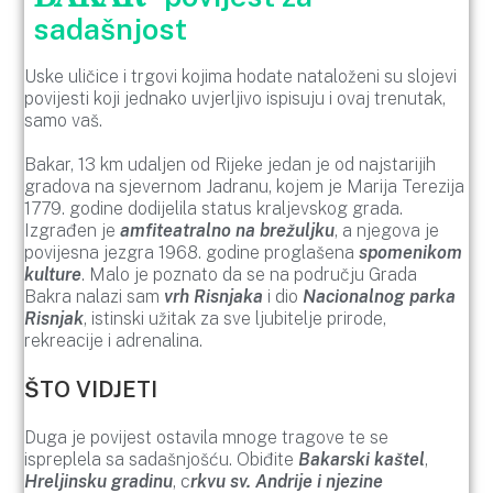
sadašnjost
Uske uličice i trgovi kojima hodate nataloženi su slojevi
povijesti koji jednako uvjerljivo ispisuju i ovaj trenutak,
samo vaš.
Bakar, 13 km udaljen od Rijeke jedan je od najstarijih
gradova na sjevernom Jadranu, kojem je Marija Terezija
1779. godine dodijelila status kraljevskog grada.
Izgrađen je
amfiteatralno na brežuljku
, a njegova je
povijesna jezgra 1968. godine proglašena
spomenikom
kulture
. Malo je poznato da se na području Grada
Bakra nalazi sam
vrh Risnjaka
i dio
Nacionalnog parka
Risnjak
, istinski užitak za sve ljubitelje prirode,
rekreacije i adrenalina.
ŠTO VIDJETI
Duga je povijest ostavila mnoge tragove te se
ispreplela sa sadašnjošću. Obiđite
Bakarski kaštel
,
Hreljinsku gradinu
, c
rkvu sv. Andrije i njezine