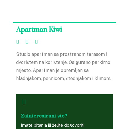
Apartman Kiwi
Studio apartman sa prostranom terasom i
dvorištem na korištenje. Osigurano parkirno
mjesto. Apartman je opremljen sa
hladnjakom, pećnicom, štednjakom i klimom.
Zainteresirani ste?
Imate pitanja ili želite dogovoriti